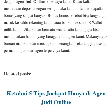
Judi Online
dengan agen
terpercaya kami. Kalau kalian
melakukan deposit dengan sering maka kalian bisa mendapatkan
bonus yang sangat banyak. Bonus-bonus tersebut bisa langsung
masuk ke saldo rekening kalian atau bahkan ke saldo E-Wallet
milik kalian. Jika kalian bermain secara rutin kalian juga bisa
mendapatkan hadiah yang beragam dari agen kami. Makanya yuk
buruan mainkan dan menangkan menangkan sekarang juga setiap
permainan judi dari agen terpercaya kami.
Related posts:
Ketahui 5 Tips Jackpot Hanya di Agen
Judi Online