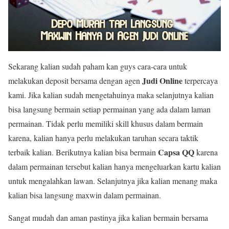
Sekarang kalian sudah paham kan guys cara-cara untuk
Judi Online
melakukan deposit bersama dengan agen
terpercaya
kami. Jika kalian sudah mengetahuinya maka selanjutnya kalian
bisa langsung bermain setiap permainan yang ada dalam laman
permainan. Tidak perlu memiliki skill khusus dalam bermain
karena, kalian hanya perlu melakukan taruhan secara taktik
Capsa QQ
terbaik kalian. Berikutnya kalian bisa bermain
karena
dalam permainan tersebut kalian hanya mengeluarkan kartu kalian
untuk mengalahkan lawan. Selanjutnya jika kalian menang maka
kalian bisa langsung maxwin dalam permainan.
Sangat mudah dan aman pastinya jika kalian bermain bersama