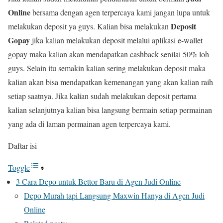
Online
bersama dengan agen terpercaya kami jangan lupa untuk
Deposit
melakukan deposit ya guys. Kalian bisa melakukan
Gopay
jika kalian melakukan deposit melalui aplikasi e-wallet
gopay maka kalian akan mendapatkan cashback senilai 50% loh
guys. Selain itu semakin kalian sering melakukan deposit maka
kalian akan bisa mendapatkan kemenangan yang akan kalian raih
setiap saatnya. Jika kalian sudah melakukan deposit pertama
kalian selanjutnya kalian bisa langsung bermain setiap permainan
yang ada di laman permainan agen terpercaya kami.
Daftar isi
Toggle
3 Cara Depo untuk Bettor Baru di Agen Judi Online
Depo Murah tapi Langsung Maxwin Hanya di Agen Judi
Online