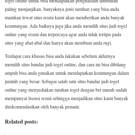
togel online untuk bisa mendapatkan penghasilan tambahan
paling menjanjikan, banyaknya jenis taruhan yang bisa anda
mainkan lewat situs resmi kami akan memberikan anda banyak
keuntungan. Ada baiknya juga jika anda memilih situs judi togel
online yang resmi dan terpercaya agar anda tidak tertipu pada
situs yang abal-abal dan hanya akan membuat anda rugi.
Terdapat cara khusus bisa anda lakukan sebelum akhirnya
memilih situs bandar judi togel online, dan cara ini bisa dibilang
ampuh bisa anda gunakan untuk mendapatkan keuntungan dalam
jumlah yang besar. Sebagai salah satu situs bandar judi togel
online yang menyediakan taruhan togel dengan bet murah sudah
mempunyai lisensi resmi sehingga menjadikan situs kami banyak
direkomendasikan oleh banyak pemain.
Related posts: