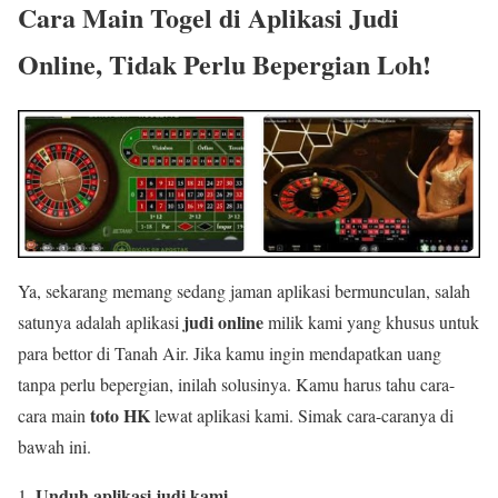
Cara Main Togel di Aplikasi Judi
Online, Tidak Perlu Bepergian Loh!
Ya, sekarang memang sedang jaman aplikasi bermunculan, salah
judi online
satunya adalah aplikasi
milik kami yang khusus untuk
para bettor di Tanah Air. Jika kamu ingin mendapatkan uang
tanpa perlu bepergian, inilah solusinya. Kamu harus tahu cara-
toto HK
cara main
lewat aplikasi kami. Simak cara-caranya di
bawah ini.
Unduh aplikasi judi kami