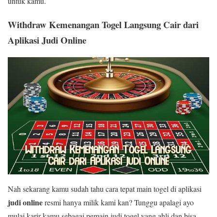
untuk kamu.
Withdraw Kemenangan Togel Langsung Cair dari
Aplikasi Judi Online
Nah sekarang kamu sudah tahu cara tepat main togel di aplikasi
judi online
resmi hanya milik kami kan? Tunggu apalagi ayo
mulai karir kamu sebagai pemain judi togel yang ahli dan bisa