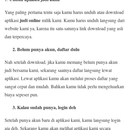
Yang paling pertama tentu saja kamu harus unduh atau download
judi online
aplikasi
milik kami. Kamu harus unduh langsung dari
website kami ya, karena itu satu-satunya link download yang asli
dan terpercaya.
2. Belum punya akun, daftar dulu
Nah setelah download, jika kamu memang belum punya akun
judi bersama kami, sekarang saatnya daftar langsung lewat
aplikasi. Lewat aplikasi kamu akan melalui proses daftar yang
sangat cepat dan mudah. Bahkan kamu tidak perlu mengeluarkan
biaya sepeser pun.
3. Kalau sudah punya, login deh
Setelah punya akun baru di aplikasi kami, kamu langsung login
aja deh. Sekarang kamu akan melihat aplikasi kami secara