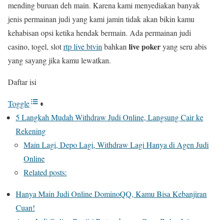
mending buruan deh main. Karena kami menyediakan banyak
jenis permainan judi yang kami jamin tidak akan bikin kamu
kehabisan opsi ketika hendak bermain. Ada permainan judi
live poker
casino, togel, slot
rtp live btvin
bahkan
yang seru abis
yang sayang jika kamu lewatkan.
Daftar isi
Toggle
5 Langkah Mudah Withdraw Judi Online, Langsung Cair ke
Rekening
Main Lagi, Depo Lagi, Withdraw Lagi Hanya di Agen Judi
Online
Related posts:
Hanya Main Judi Online DominoQQ, Kamu Bisa Kebanjiran
Cuan!