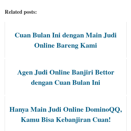
Related posts:
Cuan Bulan Ini dengan Main Judi
Online Bareng Kami
Agen Judi Online Banjiri Bettor
dengan Cuan Bulan Ini
Hanya Main Judi Online DominoQQ,
Kamu Bisa Kebanjiran Cuan!