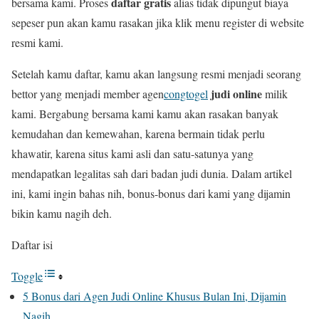
daftar gratis
bersama kami. Proses
alias tidak dipungut biaya
sepeser pun akan kamu rasakan jika klik menu register di website
resmi kami.
Setelah kamu daftar, kamu akan langsung resmi menjadi seorang
judi online
bettor yang menjadi member agen
congtogel
milik
kami. Bergabung bersama kami kamu akan rasakan banyak
kemudahan dan kemewahan, karena bermain tidak perlu
khawatir, karena situs kami asli dan satu-satunya yang
mendapatkan legalitas sah dari badan judi dunia. Dalam artikel
ini, kami ingin bahas nih, bonus-bonus dari kami yang dijamin
bikin kamu nagih deh.
Daftar isi
Toggle
5 Bonus dari Agen Judi Online Khusus Bulan Ini, Dijamin
Nagih