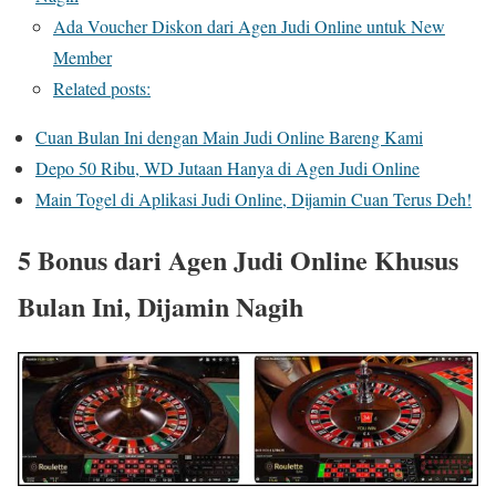
Ada Voucher Diskon dari Agen Judi Online untuk New
Member
Related posts:
Cuan Bulan Ini dengan Main Judi Online Bareng Kami
Depo 50 Ribu, WD Jutaan Hanya di Agen Judi Online
Main Togel di Aplikasi Judi Online, Dijamin Cuan Terus Deh!
5 Bonus dari Agen Judi Online Khusus
Bulan Ini, Dijamin Nagih