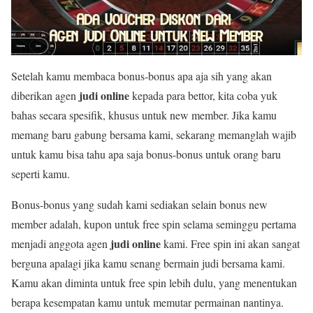
Setelah kamu membaca bonus-bonus apa aja sih yang akan
judi online
diberikan agen
kepada para bettor, kita coba yuk
bahas secara spesifik, khusus untuk new member. Jika kamu
memang baru gabung bersama kami, sekarang memanglah wajib
untuk kamu bisa tahu apa saja bonus-bonus untuk orang baru
seperti kamu.
Bonus-bonus yang sudah kami sediakan selain bonus new
member adalah, kupon untuk free spin selama seminggu pertama
judi online
menjadi anggota agen
kami. Free spin ini akan sangat
berguna apalagi jika kamu senang bermain judi bersama kami.
Kamu akan diminta untuk free spin lebih dulu, yang menentukan
berapa kesempatan kamu untuk memutar permainan nantinya.