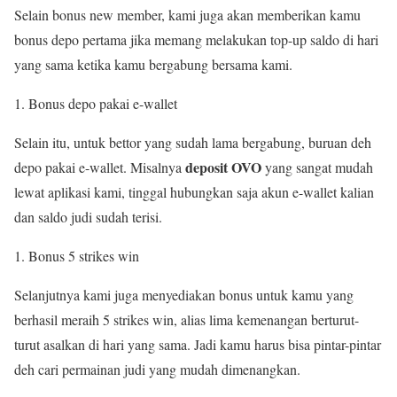
Selain bonus new member, kami juga akan memberikan kamu
bonus depo pertama jika memang melakukan top-up saldo di hari
yang sama ketika kamu bergabung bersama kami.
Bonus depo pakai e-wallet
Selain itu, untuk bettor yang sudah lama bergabung, buruan deh
deposit OVO
depo pakai e-wallet. Misalnya
yang sangat mudah
lewat aplikasi kami, tinggal hubungkan saja akun e-wallet kalian
dan saldo judi sudah terisi.
Bonus 5 strikes win
Selanjutnya kami juga menyediakan bonus untuk kamu yang
berhasil meraih 5 strikes win, alias lima kemenangan berturut-
turut asalkan di hari yang sama. Jadi kamu harus bisa pintar-pintar
deh cari permainan judi yang mudah dimenangkan.